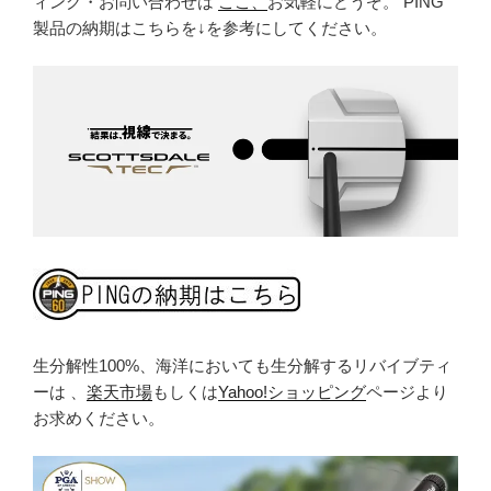
ィング・お問い合わせは
ここ、
お気軽にどうぞ。 PING
製品の納期はこちらを↓を参考にしてください。
生分解性100%、海洋においても生分解するリバイブティ
ーは 、
楽天市場
もしくは
Yahoo!ショッピング
ページより
お求めください。