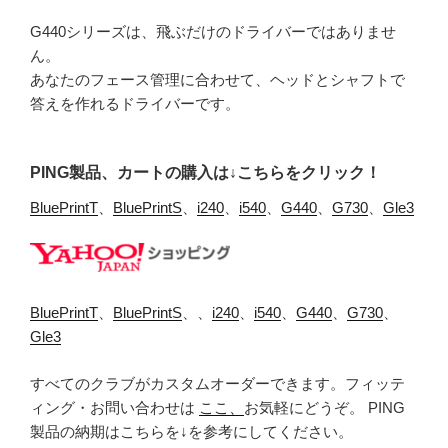
G440シリーズは、飛ぶだけのドライバーではありませ
ん。
あなたのフェース管理に合わせて、ヘッドとシャフトで
答えを作れるドライバーです。
PING製品、カートの購入は↓こちらをクリック！
BluePrintT
、
BluePrintS
、
i240
、
i540
、
G440
、
G730
、
Gle3
BluePrintT
、
BluePrintS
、、
i240
、
i540
、
G440
、
G730
、
Gle3
すべてのクラブがカスタムオーダーできます。フィッテ
ィング・お問い合わせは
ここ、
お気軽にどうぞ。 PING
製品の納期はこちらを↓を参考にしてください。