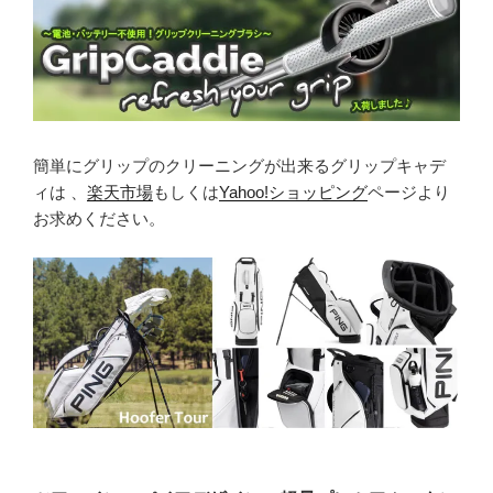
簡単にグリップのクリーニングが出来るグリップキャデ
ィは 、
楽天市場
もしくは
Yahoo!ショッピング
ページより
お求めください。