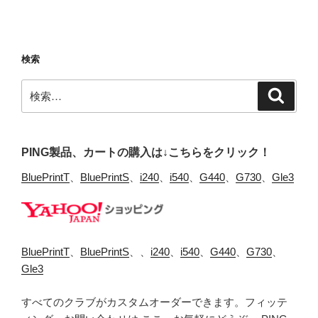
検索
検
検
索
索:
PING製品、カートの購入は↓こちらをクリック！
BluePrintT
、
BluePrintS
、
i240
、
i540
、
G440
、
G730
、
Gle3
BluePrintT
、
BluePrintS
、、
i240
、
i540
、
G440
、
G730
、
Gle3
すべてのクラブがカスタムオーダーできます。フィッテ