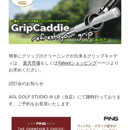
簡単にグリップのクリーニングが出来るグリップキャデ
ィは 、
楽天市場
もしくは
Yahoo!ショッピング
ページより
お求めください。
試打会のお知らせ
AGL GOLF STUDIO ＠ LB（当店）にて随時行っておりま
す。ご予約をお長居いたします。