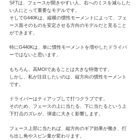
SFTは、フェースが開きやすい人、右へのミスを減らした
い人にとって重要なモデルです。
そしてG440Kは、縦横の慣性モーメントによって、フェ
ース面そのものを安定させる方向のモデルだと見ること
ができます。
特にG440Kは、単に慣性モーメントを増やしたドライバ
ーではないと思います。
もちろん、高MOIであることは大きな特徴です。
しかし、私が注目したいのは、縦方向の慣性モーメント
です。
ドライバーはティアップして打つクラブです。
そのため、フェースの上に当たる、下に当たるという上
下打点のズレが、弾道に大きく影響します。
フェース上部に当たれば、縦方向のギア効果が働き、打
ち出し角やスピン量が変わります。