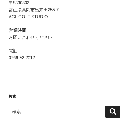
〒9330803
富山県高岡市出来田255-7
AGL GOLF STUDIO
営業時間
お問い合わせください
電話
0766-92-2012
検索
検
検
索
索: