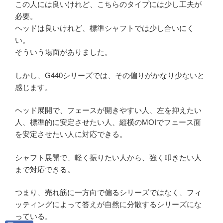
この人には良いけれど、こちらのタイプには少し工夫が
必要。
ヘッドは良いけれど、標準シャフトでは少し合いにく
い。
そういう場面がありました。
しかし、G440シリーズでは、その偏りがかなり少ないと
感じます。
ヘッド展開で、フェースが開きやすい人、左を抑えたい
人、標準的に安定させたい人、縦横のMOIでフェース面
を安定させたい人に対応できる。
シャフト展開で、軽く振りたい人から、強く叩きたい人
まで対応できる。
つまり、売れ筋に一方向で偏るシリーズではなく、フィ
ッティングによって答えが自然に分散するシリーズにな
っている。