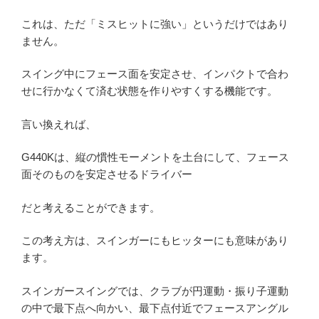
これは、ただ「ミスヒットに強い」というだけではあり
ません。
スイング中にフェース面を安定させ、インパクトで合わ
せに行かなくて済む状態を作りやすくする機能です。
言い換えれば、
G440Kは、縦の慣性モーメントを土台にして、フェース
面そのものを安定させるドライバー
だと考えることができます。
この考え方は、スインガーにもヒッターにも意味があり
ます。
スインガースイングでは、クラブが円運動・振り子運動
の中で最下点へ向かい、最下点付近でフェースアングル