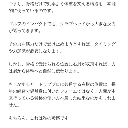
つまり、骨格だけで効率よく体重を支える構造を、本能
的に使っているのです。
ゴルフのインパクトでも、クラブヘッドから大きな反力
が返ってきます。
その力を筋力だけで受け止めようとすれば、タイミング
や力加減が必要になります。
しかし、骨格で受けられる位置に右肘が収束すれば、力
は肩から体幹へと自然に伝わります。
もしかすると、トッププロに共通する右肘の位置は、長
年の練習で偶然身に付いたフォームではなく、人間が本
来持っている骨格の使い方へ戻った結果なのかもしれま
せん。
もちろん、これは私の考察です。