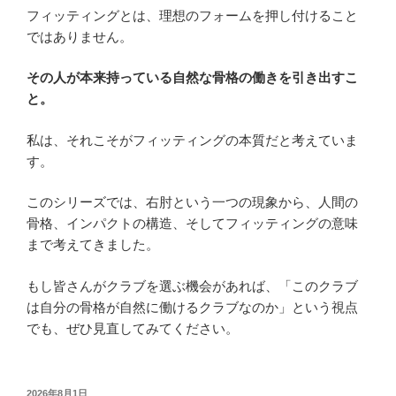
フィッティングとは、理想のフォームを押し付けること
ではありません。
その人が本来持っている自然な骨格の働きを引き出すこ
と。
私は、それこそがフィッティングの本質だと考えていま
す。
このシリーズでは、右肘という一つの現象から、人間の
骨格、インパクトの構造、そしてフィッティングの意味
まで考えてきました。
もし皆さんがクラブを選ぶ機会があれば、「このクラブ
は自分の骨格が自然に働けるクラブなのか」という視点
でも、ぜひ見直してみてください。
投
2026年8月1日