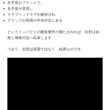
左手首がフラットで、
右手首が背屈し、
クラブヘッドラグが維持され、
グリップが両肩の中央付近にある
というインパクトの構造要件が満たされれば、右肘は自
然と鳩尾付近へ収束します。
つまり、右肘は原因ではなく、結果なのです。