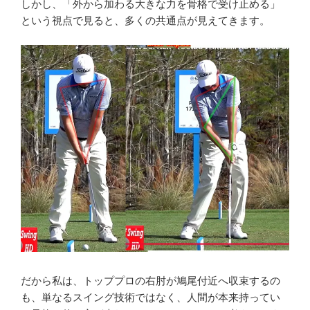
しかし、「外から加わる大きな力を骨格で受け止める」
という視点で見ると、多くの共通点が見えてきます。
だから私は、トッププロの右肘が鳩尾付近へ収束するの
も、単なるスイング技術ではなく、人間が本来持ってい