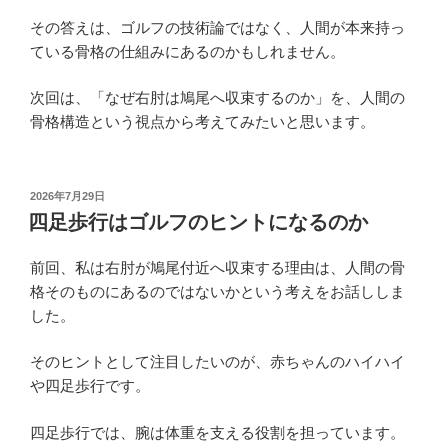
その答えは、ゴルフの技術論ではなく、人間が本来持っ
ている骨格の仕組みにあるのかもしれません。
次回は、「なぜ右肘は鳩尾へ収束するのか」を、人間の
骨格構造という視点から考えてみたいと思います。
投
2026年7月29日
稿
四足歩行はゴルフのヒントになるのか
日:
前回、私は右肘が鳩尾付近へ収束する理由は、人間の骨
格そのものにあるのではないかという考えをお話ししま
した。
そのヒントとして注目したいのが、赤ちゃんのハイハイ
や四足歩行です。
四足歩行では、腕は体重を支える役割を担っています。