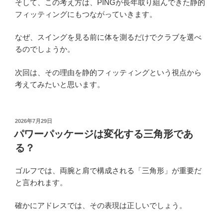
そして、この考え方は、PINGが長年取り組んできた静的
フィッティングにもつながっていきます。
なぜ、スイングを見る前に体を測るだけでクラブを選べ
るのでしょうか。
次回は、その理由を静的フィッティングという視点から
考えてみたいと思います。
投
2026年7月29日
稿
パワーパッケージは変化する三角形であ
日:
る？
ゴルフでは、両腕と肩で構成される「三角形」が重要だ
と言われます。
確かにアドレスでは、その表現は正しいでしょう。