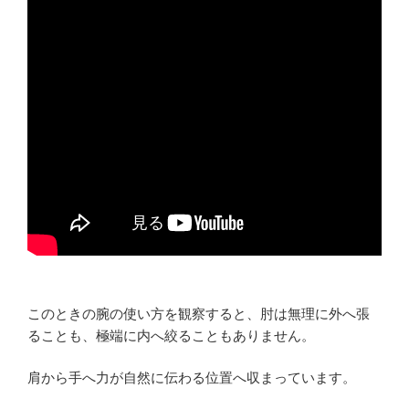
このときの腕の使い方を観察すると、肘は無理に外へ張
ることも、極端に内へ絞ることもありません。
肩から手へ力が自然に伝わる位置へ収まっています。