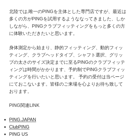
北陸では,唯一のPINGを主体とした専門店ですが、最近は
多くの方がPINGを試用するようななってきました、しか
しながら、PINGクラブフィッティングをもっと多くの方
に体験いただきたいと思います。
身体測定から始まり、静的フィッティング、動的フィッ
ティング、クラブヘッドタイプ、シャフト選択、グリッ
プの太さのサイズ決定までに至るPINGのクラブフィッテ
ィングは時間がかかります、予約制でPINGクラブフィッ
ティングを行いたいと思います。 予約の受付は当ページ
にておこないます。皆様のご来場を心よりお待ち致して
おります。
PING関連LINK
PING.JAPAN
ClubPING
PING US