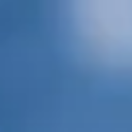
コ
ン
テ
ン
ツ
へ
ス
キ
ッ
プ