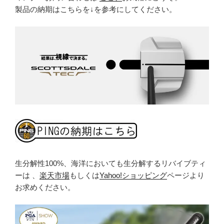
製品の納期はこちらを↓を参考にしてください。
生分解性100%、海洋においても生分解するリバイブティ
ーは 、
楽天市場
もしくは
Yahoo!ショッピング
ページより
お求めください。