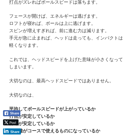
打点がズレればボールスピードは落ちます。
フェースが開けば、エネルギーは逃げます。
ロフトが寝れば、ボールは上に逃げます。
スピンが増えすぎれば、前に進む力は減ります。
手元が急に止まれば、ヘッドは走っても、インパクトは
軽くなります。
これでは、ヘッドスピードを上げた意味が小さくなって
しまいます。
大切なのは、最高ヘッドスピードではありません。
大切なのは、
平均してボールスピードが上がっているか
Share
打点が安定しているか
Post
弾道が安定しているか
飛距離がコースで使えるものになっているか
Share