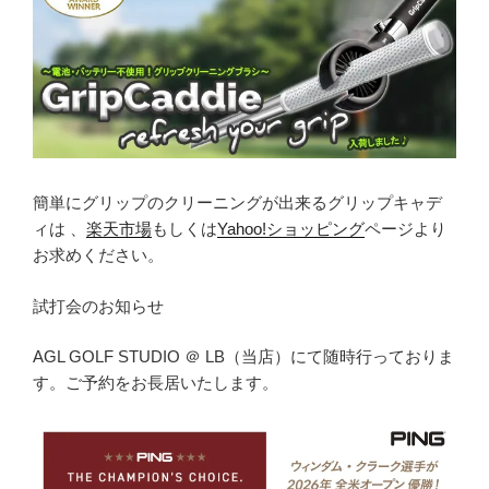
簡単にグリップのクリーニングが出来るグリップキャデ
ィは 、
楽天市場
もしくは
Yahoo!ショッピング
ページより
お求めください。
試打会のお知らせ
AGL GOLF STUDIO ＠ LB（当店）にて随時行っておりま
す。ご予約をお長居いたします。