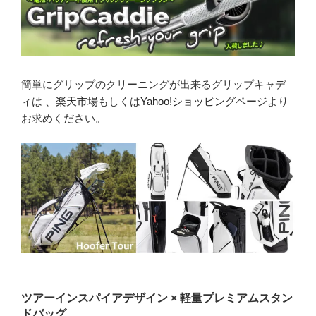
簡単にグリップのクリーニングが出来るグリップキャデ
ィは 、
楽天市場
もしくは
Yahoo!ショッピング
ページより
お求めください。
ツアーインスパイアデザイン × 軽量プレミアムスタン
ドバッグ