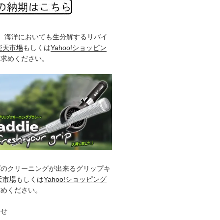
%、海洋においても生分解するリバイ
楽天市場
もしくは
Yahoo!ショッピン
お求めください。
プのクリーニングが出来るグリップキ
天市場
もしくは
Yahoo!ショッピング
求めください。
らせ