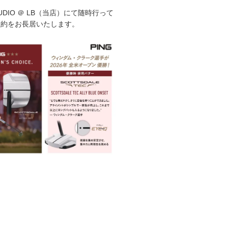
STUDIO ＠ LB（当店）にて随時行って
予約をお長居いたします。