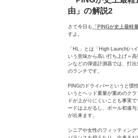
由」の解説2
さて今日も
「PINGが史上最
すよ。
「HL」とは「High Launch
いう意味から高い打ち上げ＝高
ンなどの弾道計測器では、打出
のランチです。
PINGのドライバーというと
いうとヘッド重量が重めのクラ
ドが上がりにくいことも事実で
ードは上がるし、ボール初速与
が出来ます。
シニアや女性のフィッティング
バランスを抑えたり、出来るだ