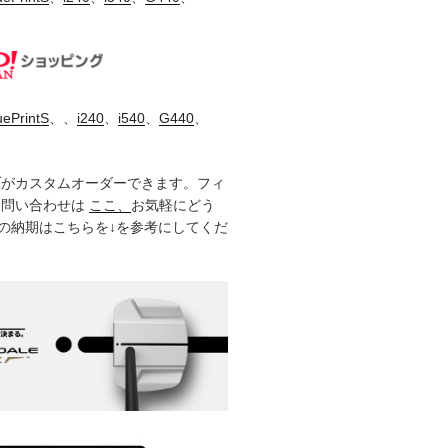
uePrintS
、、
i240
、
i540
、
G440
、
ブがカスタムオーダーできます。フィ
お問い合わせは
ここ、
お気軽にどう
製品の納期はこちらを↓を参考にしてくだ