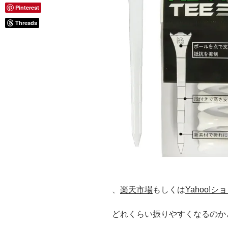
Pinterest
Threads
、
楽天市場
もしくは
Yahoo!
どれくらい振りやすくなるのか