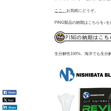
ここ、
お気軽にどうぞ。
PING製品の納期はこちらを↓
生分解性100%、海洋でも生分
Share
Post
Share