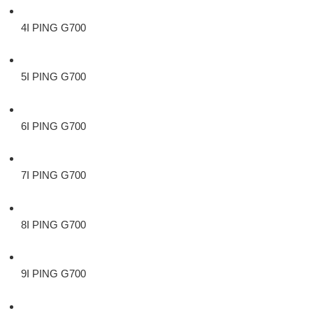
4I PING G700
5I PING G700
6I PING G700
7I PING G700
8I PING G700
9I PING G700