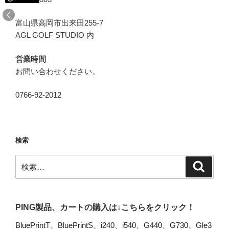
富山県高岡市出来田255-7
AGL GOLF STUDIO 内
営業時間
お問い合わせください。
0766-92-2012
検索
検
検
索
索:
PING製品、カートの購入は↓こちらをクリック！
BluePrintT
、
BluePrintS
、
i240
、
i540
、
G440
、
G730
、
Gle3