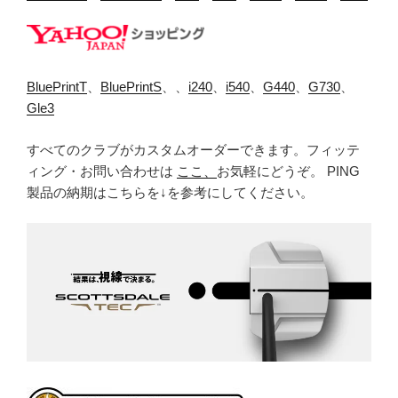
BluePrintT
、
BluePrintS
、、
i240
、
i540
、
G440
、
G730
、
Gle3
すべてのクラブがカスタムオーダーできます。フィッテ
ィング・お問い合わせは
ここ、
お気軽にどうぞ。 PING
製品の納期はこちらを↓を参考にしてください。