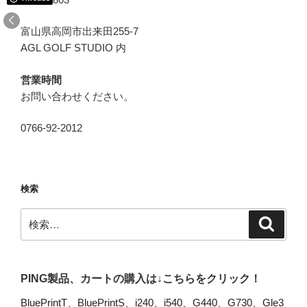
富山県高岡市出来田255-7
AGL GOLF STUDIO 内
営業時間
お問い合わせください。
0766-92-2012
検索
検
検
索
索:
PING製品、カートの購入は↓こちらをクリック！
BluePrintT
、
BluePrintS
、
i240
、
i540
、
G440
、
G730
、
Gle3