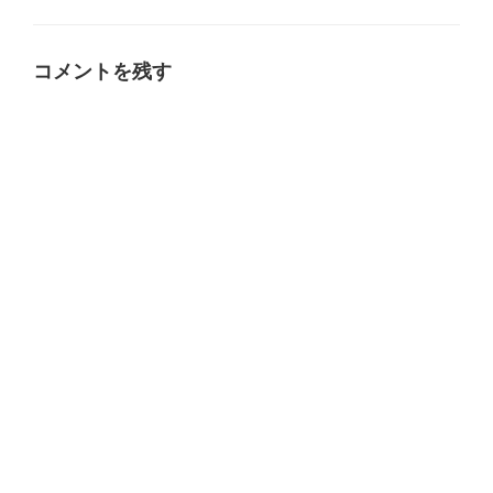
テ
ゴ
リ
ー
コメントを残す