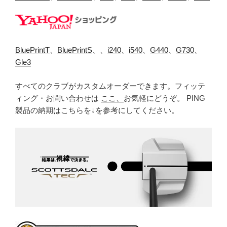
BluePrintT
、
BluePrintS
、、
i240
、
i540
、
G440
、
G730
、
Gle3
すべてのクラブがカスタムオーダーできます。フィッテ
ィング・お問い合わせは
ここ、
お気軽にどうぞ。 PING
製品の納期はこちらを↓を参考にしてください。