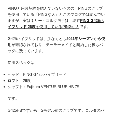
PINGと用具契約を結んでいないものの、PINGのクラブ
を使用している「PINGな人」とこのブログでは読んでい
ますが、実はネリー・コルダ選手は、現在
PING G425ハ
イブリッド 26度
を使用しているPINGな人
です。
G425ハイブリッドは、少なくとも
2021年シーズンから使
用
が確認されており、テーラーメイドと契約した後もバ
ッグに残っています。
使用スペックは、
ヘッド：PING G425 ハイブリッド
ロフト：26度
シャフト：Fujikura VENTUS BLUE HB 7S
です。
G425HBですから、2モデル前のクラブです。コルダのバ