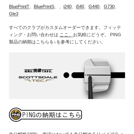
BluePrintT
、
BluePrintS
、、
i240
、
i540
、
G440
、
G730
、
Gle3
すべてのクラブがカスタムオーダーできます。フィッテ
ィング・お問い合わせは
ここ、
お気軽にどうぞ。 PING
製品の納期はこちらを↓を参考にしてください。