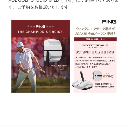
AGL GOLF STUDIO ＠ LB（当店）にて随時行っておりま
す。ご予約をお長居いたします。