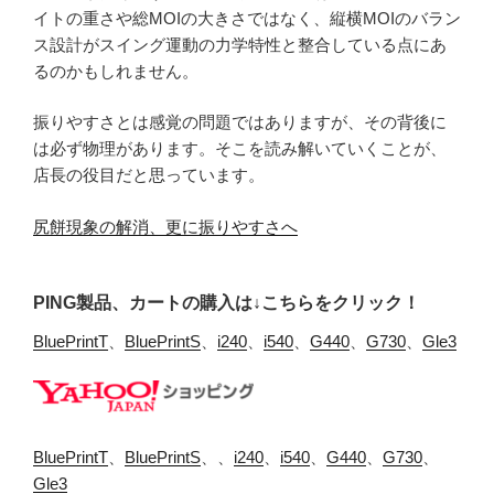
イトの重さや総MOIの大きさではなく、縦横MOIのバラン
ス設計がスイング運動の力学特性と整合している点にあ
るのかもしれません。
振りやすさとは感覚の問題ではありますが、その背後に
は必ず物理があります。そこを読み解いていくことが、
店長の役目だと思っています。
尻餅現象の解消、更に振りやすさへ
PING製品、カートの購入は↓こちらをクリック！
BluePrintT
、
BluePrintS
、
i240
、
i540
、
G440
、
G730
、
Gle3
BluePrintT
、
BluePrintS
、、
i240
、
i540
、
G440
、
G730
、
Gle3