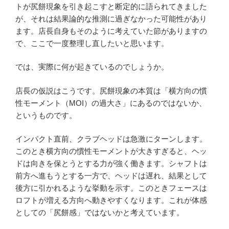
トが尻餅現象を引き起こすと断定的に語られてきました
が、それは結果論的な推測に過ぎなかった可能性があり
ます。店長自身もそのように考えていた節がありますの
で、ここで一度整理し直したいと思います。
では、実際に何が起きているのでしょうか。
店長の仮説はこうです。尻餅現象の本質は「横方向の慣
性モーメント（MOI）の過大さ」にあるのではないか、
というものです。
インパクト直前、クラブヘッドは急激にターンします。
このとき横方向の慣性モーメントが大きすぎると、ヘッ
ドは向きを保とうとする力が強く働きます。シャフトは
前方へ進もうとする一方で、ヘッドは遅れ、結果として
後方に引かれるような挙動を示す。このときフェースは
ロフトが増える方向へ動きやすくなります。これが体感
としての「尻餅感」ではないかと考えています。