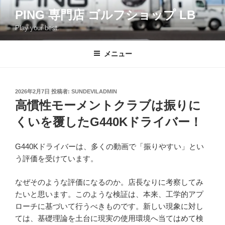
コ
PING 専門店 ゴルフショップ LB
ン
Play your best.
テ
ン
ツ
メニュー
へ
ス
キ
投
2026年2月7日
投稿者:
SUNDEVILADMIN
稿
ッ
高慣性モーメントクラブは振りに
日:
プ
くいを覆したG440Kドライバー！
G440Kドライバーは、多くの動画で「振りやすい」とい
う評価を受けています。
なぜそのような評価になるのか。店長なりに考察してみ
たいと思います。このような検証は、本来、工学的アプ
ローチに基づいて行うべきものです。新しい現象に対し
ては、基礎理論を土台に現実の使用環境へ当てはめて検