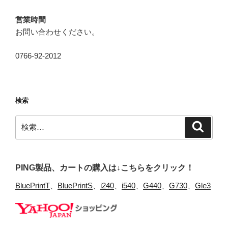
営業時間
お問い合わせください。
0766-92-2012
検索
検
検
索
索:
PING製品、カートの購入は↓こちらをクリック！
BluePrintT
、
BluePrintS
、
i240
、
i540
、
G440
、
G730
、
Gle3