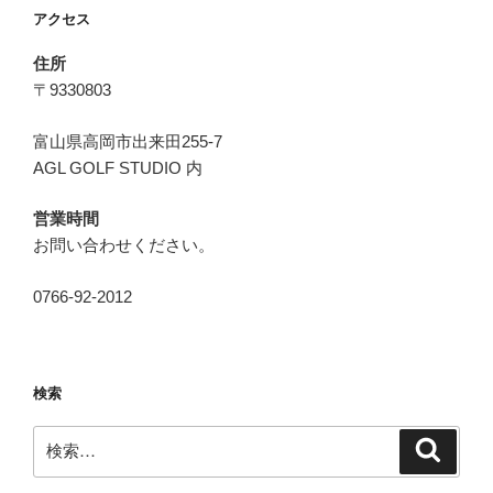
アクセス
ン
住所
〒9330803
富山県高岡市出来田255-7
AGL GOLF STUDIO 内
営業時間
お問い合わせください。
0766-92-2012
検索
検
検
索
索: