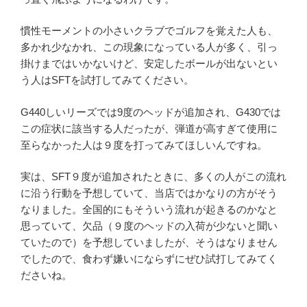
慣性モーメントの小さいクラブでゴルフを覚えた人も、
多かれ少なかれ、この現象になっている人が多く、引っ
掛けまではいかないけど、安定したボールが出ないとい
う人はSFTを試打してみてください。
G440しいリーズでは9度のヘッドが追加され、G430では
この症状に該当する人だったが、弾道が高すぎて使用に
至らなかった人は９度を打ってみてほしいんですね。
実は、SFT９度が追加されたときに、多くの人がこの流れ
に沿う行動を予想していて、当店ではかなりの方がそう
なりました。全国的にもそういう流れが起きるのかなと
思っていて、欠品（９度のヘッドの入荷が少ないと聞い
ていたので）を予想していましたが、そうはなりません
でしたので、食わず嫌いにならずにぜひ試打してみてく
ださいね。