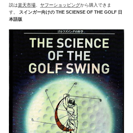
説は
楽天市場
、
ヤフーショッピング
から購入できま
す。
スインガー向けの THE SCIENSE OF THE GOLF 日
本語版