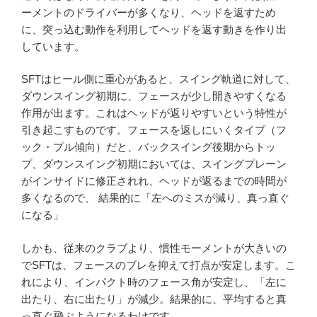
ーメントのドライバーが多くなり、ヘッドを返すため
に、突っ込む動作を利用してヘッドを返す動きを作り出
しています。
SFTはヒール側に重心があると、スイング軌道に対して、
ダウンスイング初期に、フェースが少し開きやすくなる
作用が出ます。これはヘッドが返りやすいという特性が
引き起こすものです。フェースを返しにいくタイプ（フ
ック・プル傾向）だと、バックスイング後期からトッ
プ、ダウンスイング初期においては、スイングプレーン
がインサイドに修正されれ、ヘッドが返るまでの時間が
多くなるので、 結果的に「左へのミスが減り、真っ直ぐ
になる」
しかも、従来のクラブより、慣性モーメントが大きいの
でSFTは、フェースのブレを抑えて打点が安定します。こ
れにより、インパクト時のフェース角が安定し、「左に
出たり、右に出たり」が減少。結果的に、平均すると真
っ直ぐ飛ぶようになるわけです。