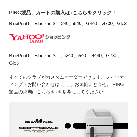
PING製品、カートの購入は↓こちらをクリック！
BluePrintT
、
BluePrintS
、
i240
、
i540
、
G440
、
G730
、
Gle3
BluePrintT
、
BluePrintS
、、
i240
、
i540
、
G440
、
G730
、
Gle3
すべてのクラブがカスタムオーダーできます。フィッテ
ィング・お問い合わせは
ここ、
お気軽にどうぞ。 PING
製品の納期はこちらを↓を参考にしてください。