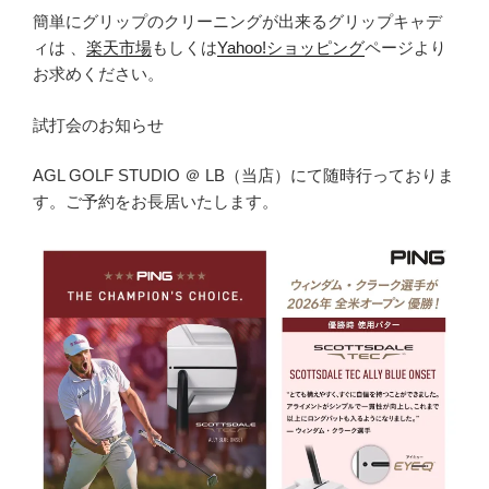
簡単にグリップのクリーニングが出来るグリップキャデ
ィは 、
楽天市場
もしくは
Yahoo!ショッピング
ページより
お求めください。
試打会のお知らせ
AGL GOLF STUDIO ＠ LB（当店）にて随時行っておりま
す。ご予約をお長居いたします。