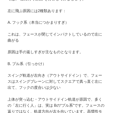
左に飛ぶ原因には2種類あります：
A. フック系（本当につかまりすぎ）
これは、フェースが閉じてインパクトしているので左に
曲がる
原因は手の返しすぎが主なものとなります。
B. プル系（引っかけ）
スイング軌道が左向き（アウトサイドイン）で、フェー
スはスイングブレーンに対してスクエアで真っ直ぐ左に
出て、フックの度合いは少ない
上体が突っ込む・アウトサイドイン軌道が原因で、多く
の「左に行く人」は、実は Bの“プル系”です。フェースの
返りではなく、軌道方向が左を向いています。高慣性モ