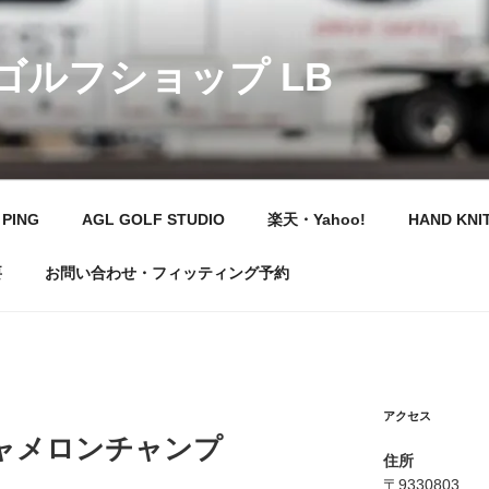
 ゴルフショップ LB
PING
AGL GOLF STUDIO
楽天・Yahoo!
HAND KNI
要
お問い合わせ・フィッティング予約
アクセス
ャメロンチャンプ
住所
〒9330803