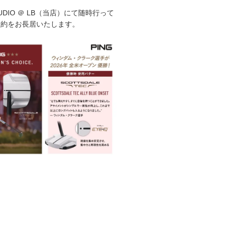
STUDIO ＠ LB（当店）にて随時行って
予約をお長居いたします。