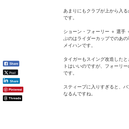
あまりにもクラブが上から入る
です。
ショーン・フォーリー ＋ 選手 
ぶのはライダーカップでのあの
メイハンです。
タイガーもスイング改造したと
Share
トはいいのですが、フォーリー
Post
です。
Share
スティープに入りすぎると、バ
Pinterest
なるんですね。
Threads