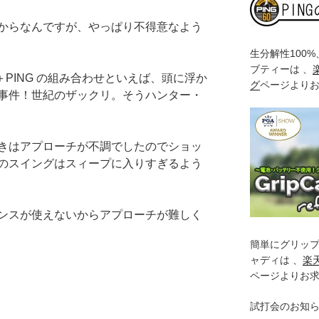
からなんですが、やっぱり不得意なよう
生分解性100
ブティーは 、
＋PING の組み合わせといえば、頭に浮か
グ
ページより
事件！世紀のザックリ。そうハンター・
きはアプローチが不調でしたのでショッ
のスイングはスィープに入りすぎるよう
ンスが使えないからアプローチが難しく
簡単にグリッ
ャディは 、
楽
ページよりお
試打会のお知