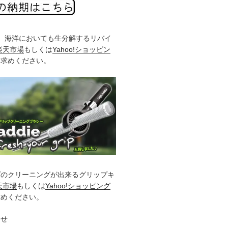
%、海洋においても生分解するリバイ
楽天市場
もしくは
Yahoo!ショッピン
お求めください。
プのクリーニングが出来るグリップキ
天市場
もしくは
Yahoo!ショッピング
求めください。
らせ