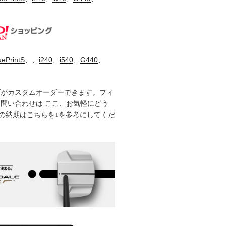
uePrintS
、、
i240
、
i540
、
G440
、
ブがカスタムオーダーできます。フィ
お問い合わせは
ここ、
お気軽にどう
製品の納期はこちらを↓を参考にしてくだ