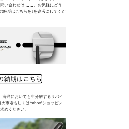
お問い合わせは
ここ、
お気軽にどう
製品の納期はこちらを↓を参考にしてくだ
%、海洋においても生分解するリバイ
楽天市場
もしくは
Yahoo!ショッピン
お求めください。