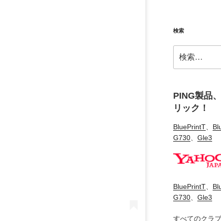
検索
検
索:
PING製品
リック！
BluePrintT
、
Bl
G730
、
Gle3
BluePrintT
、
Bl
G730
、
Gle3
すべてのクラ