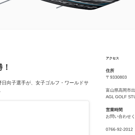
アクセス
勝！
住所
〒9330803
の渋野日向子選手が、女子ゴルフ・ワールドサ
。
富山県高岡市出来
AGL GOLF ST
営業時間
お問い合わせ
0766-92-2012