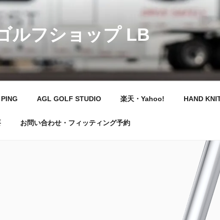
 ゴルフショップ LB
PING
AGL GOLF STUDIO
楽天・Yahoo!
HAND KNI
要
お問い合わせ・フィッティング予約