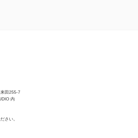
田255-7
UDIO 内
ください。