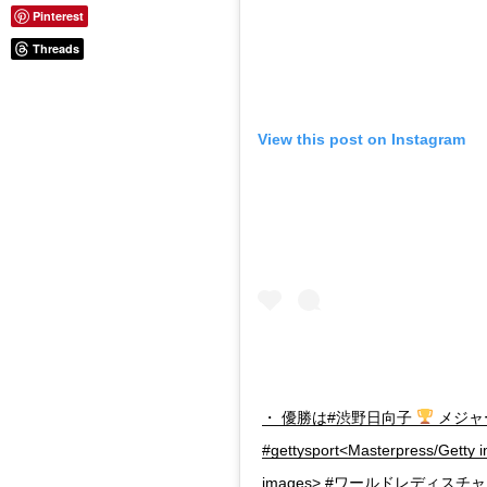
Pinterest
Threads
View this post on Instagram
・ 優勝は#渋野日向子
メジャ
#gettysport<Masterpress/Getty 
images> #ワールドレディス