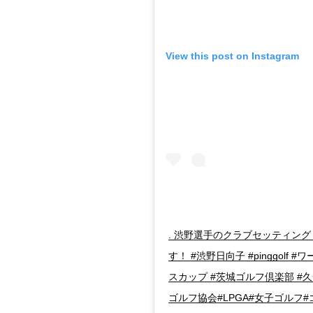
View this post on Instagram
. 渋野選手のクラブセッティン
す！ #渋野日向子 #pinggol
スカップ #茨城ゴルフ倶楽部 #
ゴルフ協会#LPGA#女子ゴルフ#