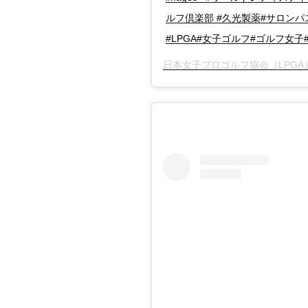
ルフ倶楽部 #久光製薬#サロンパ
#LPGA#女子ゴルフ#ゴルフ女子
日本女子プロゴルフ協会（LPGA