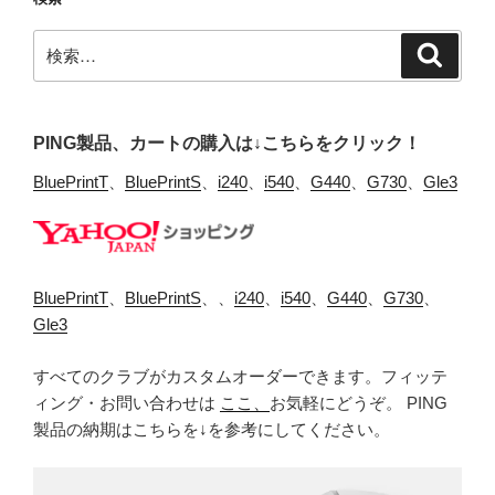
検
検
索
索:
PING製品、カートの購入は↓こちらをクリック！
BluePrintT
、
BluePrintS
、
i240
、
i540
、
G440
、
G730
、
Gle3
BluePrintT
、
BluePrintS
、、
i240
、
i540
、
G440
、
G730
、
Gle3
すべてのクラブがカスタムオーダーできます。フィッテ
ィング・お問い合わせは
ここ、
お気軽にどうぞ。 PING
製品の納期はこちらを↓を参考にしてください。