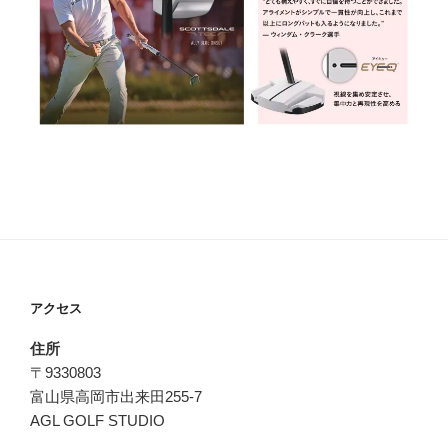
アクセス
住所
〒9330803
富山県高岡市出来田255-7
AGL GOLF STUDIO