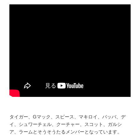
タイガー、Gマック、スピース、マキロイ、バッバ、デ
イ、シュワーチェル、クーチャー、スコット、ガルシ
ア、ラームとそうそうたるメンバーとなっています。