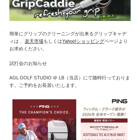
簡単にグリップのクリーニングが出来るグリップキャデ
ィは 、
楽天市場
もしくは
Yahoo!ショッピング
ページより
お求めください。
試打会のお知らせ
AGL GOLF STUDIO ＠ LB（当店）にて随時行っておりま
す。ご予約をお長居いたします。