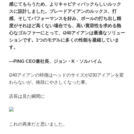
感じてもらうため、よりキャビティバックらしいルック
スに設計しました。ブレードアイアンのルックス、打
感、そしてパフォーマンスを好み、ボールの打ち出し精
度がそれほど高くない場合でも、高い寛容性を求める熱
心なゴルファーにとって、i240アイアンは最適なソリュー
ションです。1つのモデルに多くの性能を凝縮していま
す。
—PING CEO兼社長、ジョン・K・ソルハイム
i240アイアンの特徴はヘッドのサイズがi230アイアンを変
わらないが、格段にやさしくなった事。
店長は見た瞬間に
これの再来だと思いました。