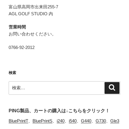
富山県高岡市出来田255-7
AGL GOLF STUDIO 内
営業時間
お問い合わせください。
0766-92-2012
検索
検
検
索
索:
PING製品、カートの購入は↓こちらをクリック！
BluePrintT
、
BluePrintS
、
i240
、
i540
、
G440
、
G730
、
Gle3