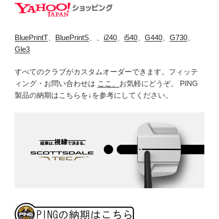
BluePrintT
、
BluePrintS
、、
i240
、
i540
、
G440
、
G730
、
Gle3
すべてのクラブがカスタムオーダーできます。フィッテ
ィング・お問い合わせは
ここ、
お気軽にどうぞ。 PING
製品の納期はこちらを↓を参考にしてください。