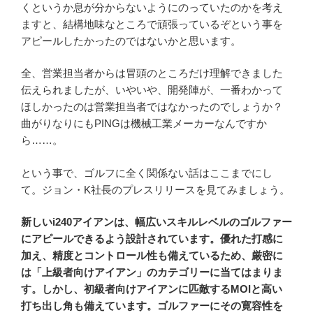
くというか息が分からないようにのっていたのかを考え
ますと、結構地味なところで頑張っているぞという事を
アピールしたかったのではないかと思います。
全、営業担当者からは冒頭のところだけ理解できました
伝えられましたが、いやいや、開発陣が、一番わかって
ほしかったのは営業担当者ではなかったのでしょうか？
曲がりなりにもPINGは機械工業メーカーなんですか
ら……。
という事で、ゴルフに全く関係ない話はここまでにし
て。ジョン・K社長のプレスリリースを見てみましょう。
新しいi240アイアンは、幅広いスキルレベルのゴルファー
にアピールできるよう設計されています。優れた打感に
加え、精度とコントロール性も備えているため、厳密に
は「上級者向けアイアン」のカテゴリーに当てはまりま
す。しかし、初級者向けアイアンに匹敵するMOIと高い
打ち出し角も備えています。ゴルファーにその寛容性を