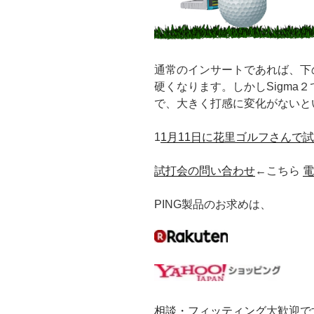
通常のインサートであれば、下
硬くなります。しかしSigma
で、大きく打感に変化がないと
1
1月11日に花里ゴルフさんで
試打会の問い合わせ
←こちら
電
PING製品のお求めは、
相談・フィッティング
大歓迎で