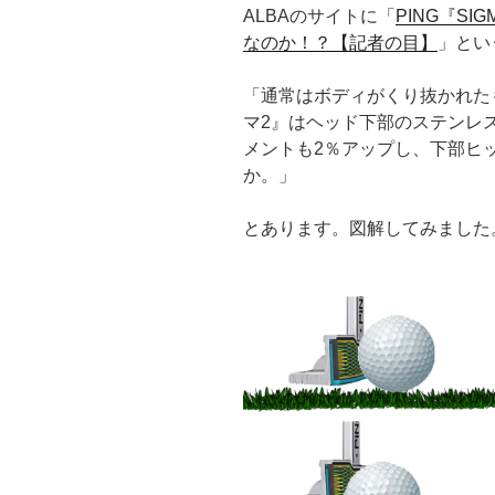
ALBAのサイトに「
PING『S
なのか！？【記者の目】
」とい
「通常はボディがくり抜かれた
マ2』はヘッド下部のステンレ
メントも2％アップし、下部ヒ
か。」
とあります。図解してみました