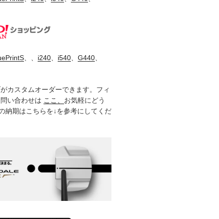
uePrintS
、、
i240
、
i540
、
G440
、
ブがカスタムオーダーできます。フィ
お問い合わせは
ここ、
お気軽にどう
製品の納期はこちらを↓を参考にしてくだ