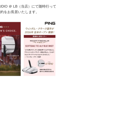
STUDIO ＠ LB（当店）にて随時行って
予約をお長居いたします。