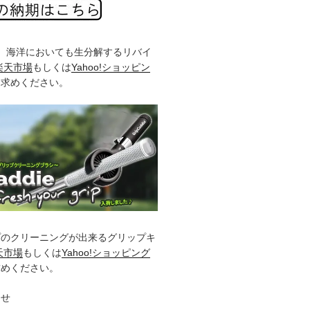
%、海洋においても生分解するリバイ
楽天市場
もしくは
Yahoo!ショッピン
お求めください。
プのクリーニングが出来るグリップキ
天市場
もしくは
Yahoo!ショッピング
求めください。
らせ