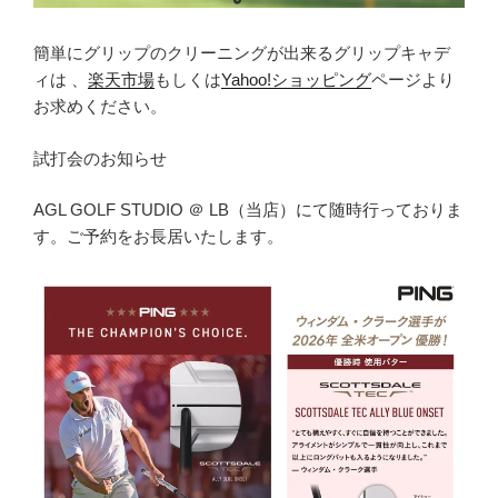
簡単にグリップのクリーニングが出来るグリップキャデ
ィは 、
楽天市場
もしくは
Yahoo!ショッピング
ページより
お求めください。
試打会のお知らせ
AGL GOLF STUDIO ＠ LB（当店）にて随時行っておりま
す。ご予約をお長居いたします。