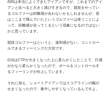
i500は本当によくできたアイアンですが、これまでのアイ
アンと比べると大きく跳びすぎるので、競技をやってい
るゴルファーは距離感が合わないかもしれませんが、昔
はここまで飛んでいたというゴルファーは使うことによ
って、距離感が合ってくるという現象になるのではない
かと思っています。
競技ゴルファーはというと、違和感がない、コントロー
ルできるフィーリングだ大切です。
i210はCTPが大きくなった上に柔らかくしたことで、打感
がかなり柔らかくなったので、ボールをコントロールす
るフィーリングが向上しています。
それに加え、ショートアイアンではスコアラインの幅が
せまくなったので、集中しやすくなっているんですよ。