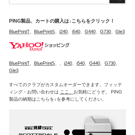
索:
PING製品、カートの購入は↓こちらをクリック！
BluePrintT
、
BluePrintS
、
i240
、
i540
、
G440
、
G730
、
Gle3
BluePrintT
、
BluePrintS
、、
i240
、
i540
、
G440
、
G730
、
Gle3
すべてのクラブがカスタムオーダーできます。フィッテ
ィング・お問い合わせは
ここ、
お気軽にどうぞ。 PING
製品の納期はこちらを↓を参考にしてください。