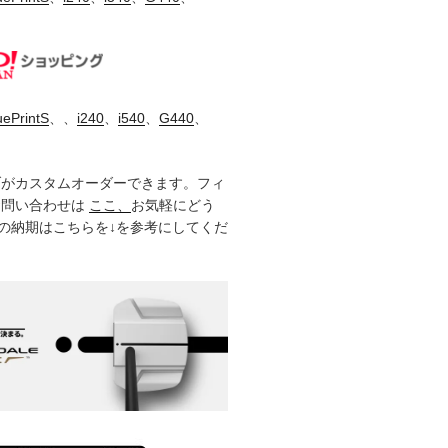
uePrintS
、、
i240
、
i540
、
G440
、
ブがカスタムオーダーできます。フィ
お問い合わせは
ここ、
お気軽にどう
製品の納期はこちらを↓を参考にしてくだ