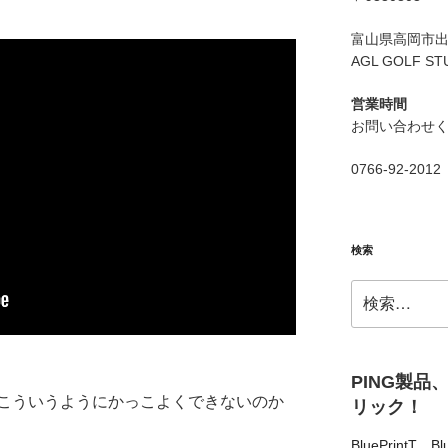
富山県高岡市出来
AGL GOLF ST
営業時間
お問い合わせ
0766-92-2012
検索
検
索:
PING製品
こういうようにかっこよくできないのか
リック！
BluePrintT
、
Bl