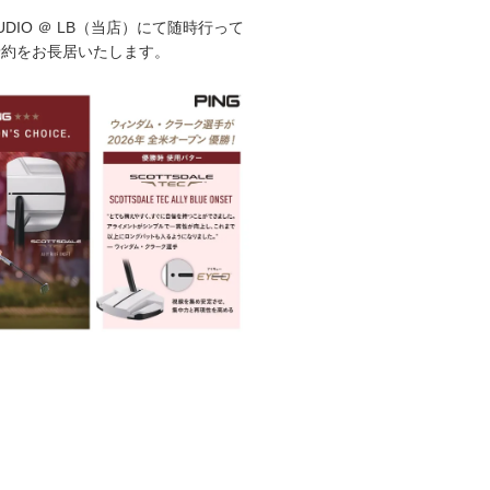
STUDIO ＠ LB（当店）にて随時行って
予約をお長居いたします。