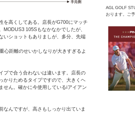
AGL GOLF 
おります。ご
性を高くしてある。店長がG700にマッチ
ODUS3 105Sもなかなかでしたが、
ないショットもありましが、多分、先端
さや重心距離のせいかしなりが大きすぎるよ
イプで合う合わないは違います。店長の
っかりためるタイプですので、大きくヘ
ません。確かに今使用しているiアイアン
前なんですが、高さもしっかり出ていま