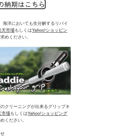
%、海洋においても生分解するリバイ
楽天市場
もしくは
Yahoo!ショッピン
お求めください。
プのクリーニングが出来るグリップキ
天市場
もしくは
Yahoo!ショッピング
求めください。
らせ