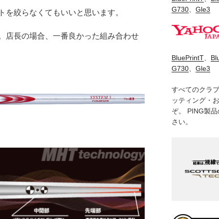
G730
、
Gle3
トを絞らなくてもいいと思います。
。店長の場合、一番良かった組み合わせ
BluePrintT
、
Bl
G730
、
Gle3
すべてのクラ
ッティング・
ぞ。 PING
さい。