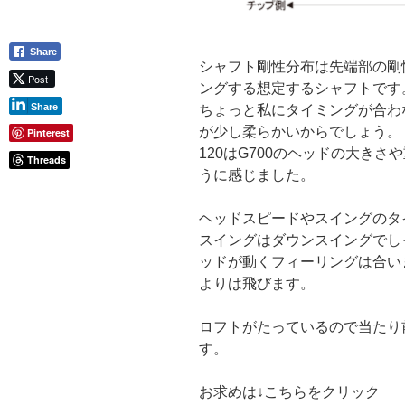
Share
シャフト剛性分布は先端部の剛
Post
ングする想定するシャフトです。M
Share
ちょっと私にタイミングが合わ
が少し柔らかいからでしょう。
Pinterest
120はG700のヘッドの大き
Threads
うに感じました。
ヘッドスピードやスイングのタ
スイングはダウンスイングでし
ッドが動くフィーリングは合い
よりは飛びます。
ロフトがたっているので当たり
す。
お求めは↓こちらをクリック