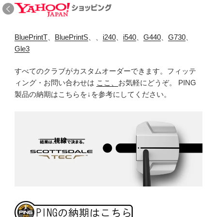
BluePrintT
、
BluePrintS
、、
i240
、
i540
、
G440
、
G730
、
Gle3
すべてのクラブがカスタムオーダーできます。フィッテ
ィング・お問い合わせは
ここ、
お気軽にどうぞ。 PING
製品の納期はこちらを↓を参考にしてください。