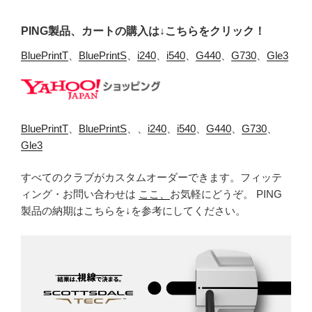
PING製品、カートの購入は↓こちらをクリック！
BluePrintT
、
BluePrintS
、
i240
、
i540
、
G440
、
G730
、
Gle3
BluePrintT
、
BluePrintS
、、
i240
、
i540
、
G440
、
G730
、
Gle3
すべてのクラブがカスタムオーダーできます。フィッテ
ィング・お問い合わせは
ここ、
お気軽にどうぞ。 PING
製品の納期はこちらを↓を参考にしてください。