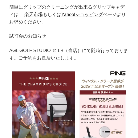
簡単にグリップのクリーニングが出来るグリップキャデ
ィは 、
楽天市場
もしくは
Yahoo!ショッピング
ページより
お求めください。
試打会のお知らせ
AGL GOLF STUDIO ＠ LB（当店）にて随時行っておりま
す。ご予約をお長居いたします。