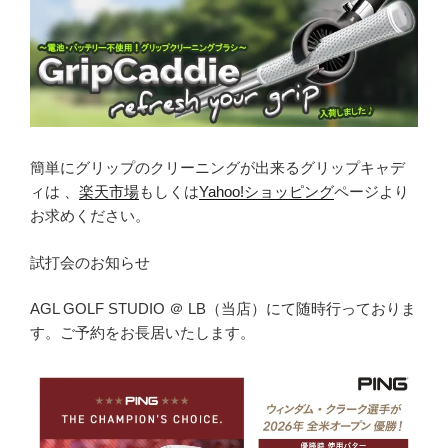
簡単にグリップのクリーニングが出来るグリップキャデ
ィは 、
楽天市場
もしくは
Yahoo!ショッピング
ページより
お求めください。
試打会のお知らせ
AGL GOLF STUDIO ＠ LB（当店）にて随時行っておりま
す。ご予約をお長居いたします。