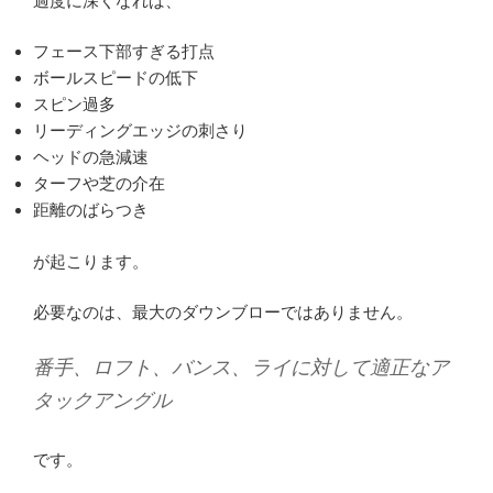
過度に深くなれば、
フェース下部すぎる打点
ボールスピードの低下
スピン過多
リーディングエッジの刺さり
ヘッドの急減速
ターフや芝の介在
距離のばらつき
が起こります。
必要なのは、最大のダウンブローではありません。
番手、ロフト、バンス、ライに対して適正なア
タックアングル
です。