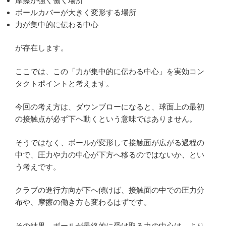
摩擦が強く働く場所
ボールカバーが大きく変形する場所
力が集中的に伝わる中心
が存在します。
ここでは、この「力が集中的に伝わる中心」を実効コン
タクトポイントと考えます。
今回の考え方は、ダウンブローになると、球面上の最初
の接触点が必ず下へ動くという意味ではありません。
そうではなく、ボールが変形して接触面が広がる過程の
中で、圧力や力の中心が下方へ移るのではないか、とい
う考えです。
クラブの進行方向が下へ傾けば、接触面の中での圧力分
布や、摩擦の働き方も変わるはずです。
その結果、ボールが最終的に受け取る力の中心は、より