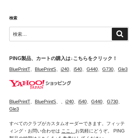
検索
検
検
索
索:
PING製品、カートの購入は↓こちらをクリック！
BluePrintT
、
BluePrintS
、
i240
、
i540
、
G440
、
G730
、
Gle3
BluePrintT
、
BluePrintS
、、
i240
、
i540
、
G440
、
G730
、
Gle3
すべてのクラブがカスタムオーダーできます。フィッテ
ィング・お問い合わせは
ここ、
お気軽にどうぞ。 PING