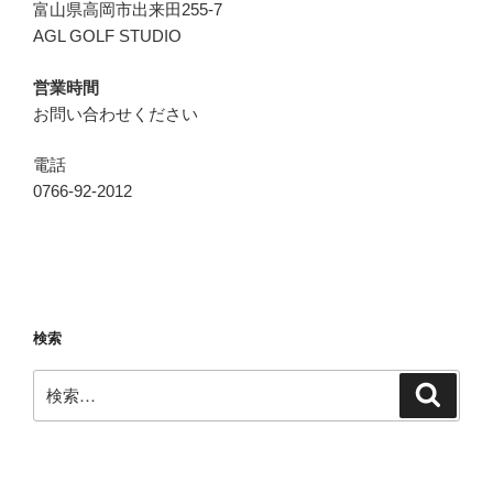
富山県高岡市出来田255-7
AGL GOLF STUDIO
営業時間
お問い合わせください
電話
0766-92-2012
検索
検
検
索
索: