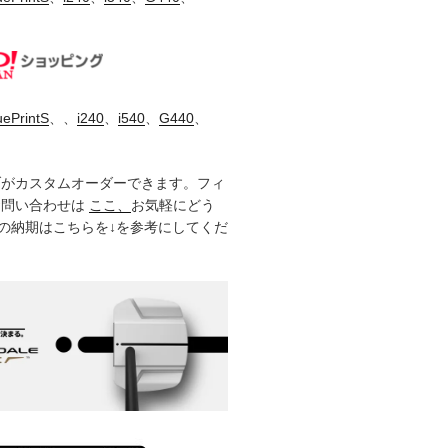
uePrintS
、、
i240
、
i540
、
G440
、
ブがカスタムオーダーできます。フィ
お問い合わせは
ここ、
お気軽にどう
製品の納期はこちらを↓を参考にしてくだ