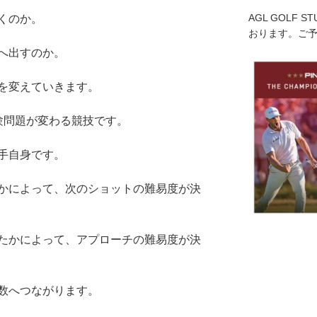
AGL GOLF 
くのか。
おります。ご
へ出すのか。
を変えていきます。
験問題が変わる競技です。
手自身です。
かによって、次のショットの難易度が決
たかによって、アプローチの難易度が決
数へつながります。