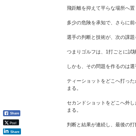
飛距離を抑えて平らな場所へ置
多少の危険を承知で、さらに前
選手の判断と技術が、次の課題
つまりゴルフは、1打ごとに試
しかも、その問題を作るのは選
ティーショットをどこへ打った
まる。
セカンドショットをどこへ外し
まる。
Share
Post
判断と結果が連続し、最後の打
Share