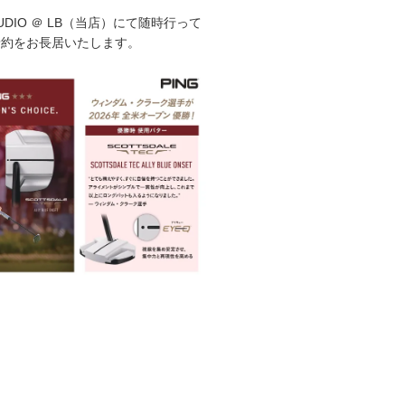
STUDIO ＠ LB（当店）にて随時行って
予約をお長居いたします。