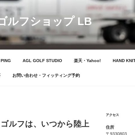
 ゴルフショップ LB
PING
AGL GOLF STUDIO
楽天・Yahoo!
HAND KNI
要
お問い合わせ・フィッティング予約
アクセス
 ゴルフは、いつから陸上
住所
〒9330803