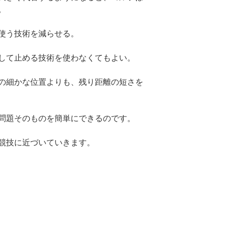
。
使う技術を減らせる。
して止める技術を使わなくてもよい。
の細かな位置よりも、残り距離の短さを
問題そのものを簡単にできるのです。
競技に近づいていきます。