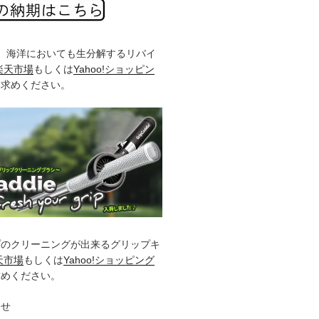
%、海洋においても生分解するリバイ
楽天市場
もしくは
Yahoo!ショッピン
お求めください。
プのクリーニングが出来るグリップキ
天市場
もしくは
Yahoo!ショッピング
求めください。
らせ