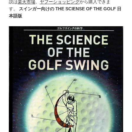
説は
楽天市場
、
ヤフーショッピング
から購入できま
す。
スインガー向けの THE SCIENSE OF THE GOLF 日
本語版