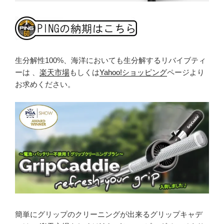
生分解性100%、海洋においても生分解するリバイブティ
ーは 、
楽天市場
もしくは
Yahoo!ショッピング
ページより
お求めください。
簡単にグリップのクリーニングが出来るグリップキャデ