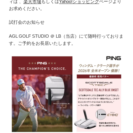
ィは 、
楽天市場
もしくは
Yahoo!ショッピング
ページより
お求めください。
試打会のお知らせ
AGL GOLF STUDIO ＠ LB（当店）にて随時行っておりま
す。ご予約をお長居いたします。