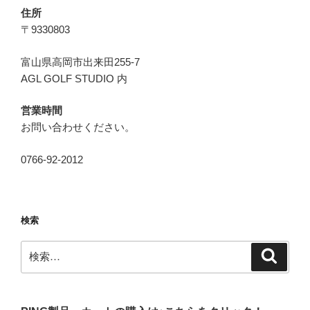
住所
〒9330803
富山県高岡市出来田255-7
AGL GOLF STUDIO 内
営業時間
お問い合わせください。
0766-92-2012
検索
検
検
索
索: