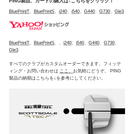
PING製品、カートの購入は↓こちらをクリック！
BluePrintT
、
BluePrintS
、
i240
、
i540
、
G440
、
G730
、
Gle3
BluePrintT
、
BluePrintS
、、
i240
、
i540
、
G440
、
G730
、
Gle3
すべてのクラブがカスタムオーダーできます。フィッテ
ィング・お問い合わせは
ここ、
お気軽にどうぞ。 PING
製品の納期はこちらを↓を参考にしてください。