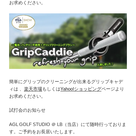
お求めください。
簡単にグリップのクリーニングが出来るグリップキャデ
ィは 、
楽天市場
もしくは
Yahoo!ショッピング
ページより
お求めください。
試打会のお知らせ
AGL GOLF STUDIO ＠ LB（当店）にて随時行っておりま
す。ご予約をお長居いたします。