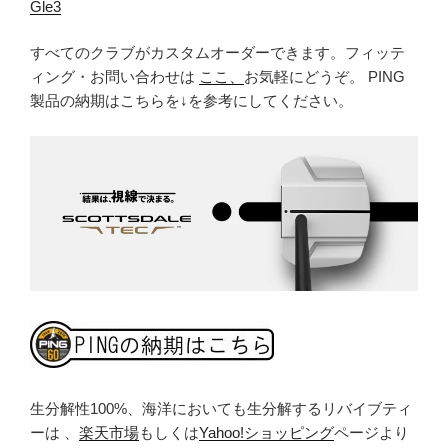
Gle3
すべてのクラブがカスタムオーダーできます。フィッテ
ィング・お問い合わせは
ここ、
お気軽にどうぞ。 PING
製品の納期はこちらを↓を参考にしてください。
生分解性100%、海洋においても生分解するリバイブティ
ーは 、
楽天市場
もしくは
Yahoo!ショッピング
ページより