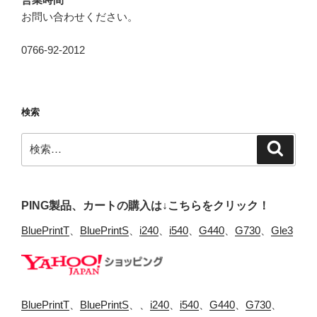
お問い合わせください。
0766-92-2012
検索
検
検
索
索:
PING製品、カートの購入は↓こちらをクリック！
BluePrintT
、
BluePrintS
、
i240
、
i540
、
G440
、
G730
、
Gle3
BluePrintT
、
BluePrintS
、、
i240
、
i540
、
G440
、
G730
、