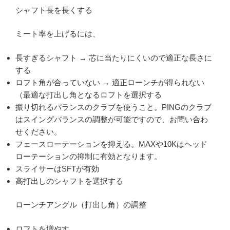
シャフト長を長くする
ミート率を上げるには、
長すぎるシャフト → 芯に当たりにくいので適正な長さに
する
ロフト角が合っていない → 適正ローンチが得られない
（最適な打出し角となるロフトを選択する
振り切れるバランスのクラブを使うこと。PINGのクラブ
はスイングバランスの調整が可能ですので、お問い合わ
せください。
フェースローテーションを抑える。MAXや10Kはヘッド
ローテーションの抑制に有効となります。
スライサーはSFTが有効
高打出しのシャフトを選択する
ローンチアングル（打出し角）の調整
ロフトを増やす