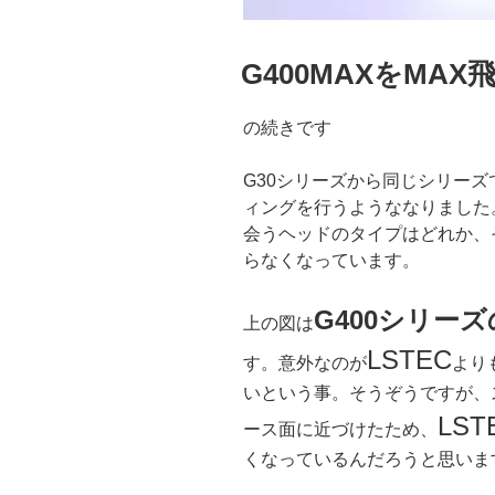
G400MAXをMA
の続きです
G30シリーズから同じシリー
ィングを行うようななりました
会うヘッドのタイプはどれか、
らなくなっています。
G400シリー
上の図は
LSTEC
す。意外なのが
より
いという事。そうぞうですが、
LST
ース面に近づけたため、
くなっているんだろうと思いま