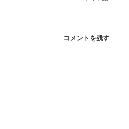
テ
ゴ
リ
ー
コメントを残す