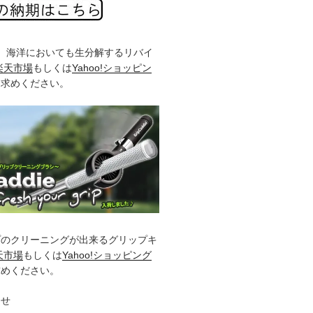
%、海洋においても生分解するリバイ
楽天市場
もしくは
Yahoo!ショッピン
お求めください。
プのクリーニングが出来るグリップキ
天市場
もしくは
Yahoo!ショッピング
求めください。
らせ