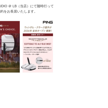
STUDIO ＠ LB（当店）にて随時行って
予約をお長居いたします。