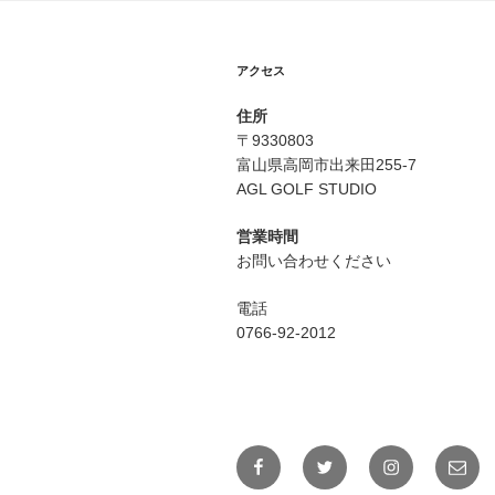
アクセス
住所
〒9330803
富山県高岡市出来田255-7
AGL GOLF STUDIO
営業時間
お問い合わせください
電話
0766-92-2012
Facebook
Twitter
Instagram
メ
ー