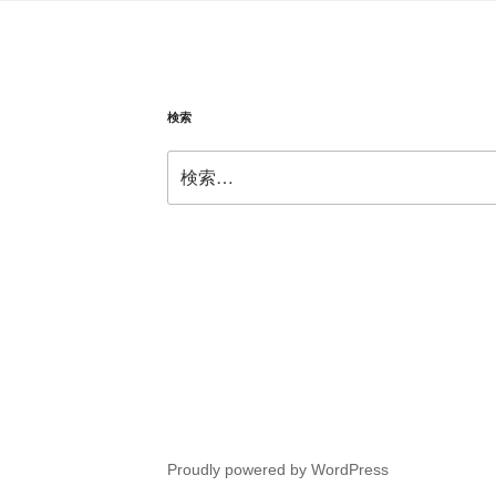
検索
検
索:
Proudly powered by WordPress