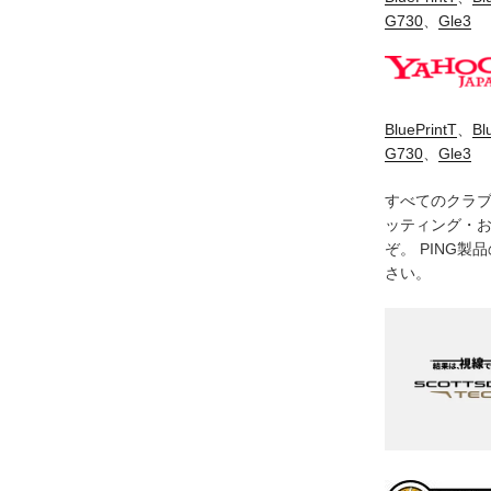
G730
、
Gle3
BluePrintT
、
Bl
G730
、
Gle3
すべてのクラ
ッティング・
ぞ。 PING
さい。