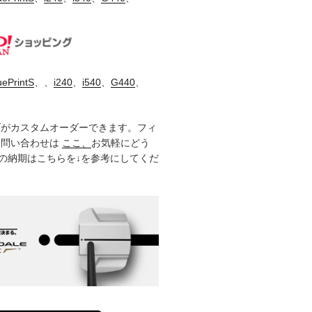
uePrintS
、、
i240
、
i540
、
G440
、
ブがカスタムオーダーできます。フィ
お問い合わせは
ここ、
お気軽にどう
製品の納期はこちらを↓を参考にしてくだ