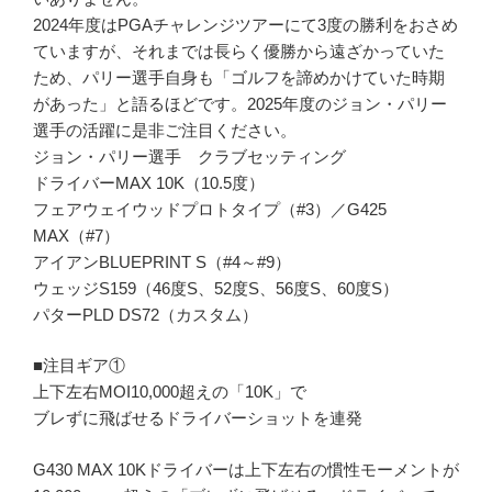
2024年度はPGAチャレンジツアーにて3度の勝利をおさめ
ていますが、それまでは長らく優勝から遠ざかっていた
ため、パリー選手自身も「ゴルフを諦めかけていた時期
があった」と語るほどです。2025年度のジョン・パリー
選手の活躍に是非ご注目ください。
ジョン・パリー選手 クラブセッティング
ドライバーMAX 10K（10.5度）
フェアウェイウッドプロトタイプ（#3）／G425
MAX（#7）
アイアンBLUEPRINT S（#4～#9）
ウェッジS159（46度S、52度S、56度S、60度S）
パターPLD DS72（カスタム）
■注目ギア①
上下左右MOI10,000超えの「10K」で
ブレずに飛ばせるドライバーショットを連発
G430 MAX 10Kドライバーは上下左右の慣性モーメントが