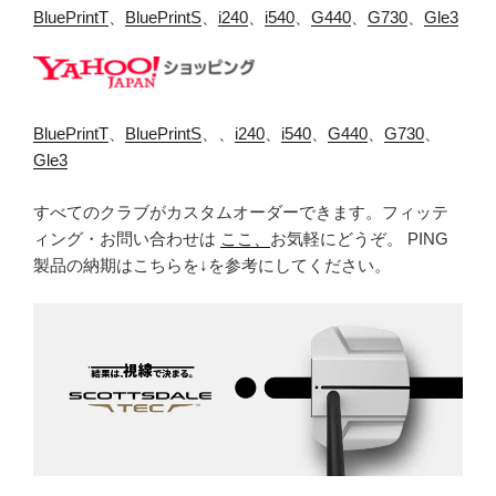
BluePrintT
、
BluePrintS
、
i240
、
i540
、
G440
、
G730
、
Gle3
BluePrintT
、
BluePrintS
、、
i240
、
i540
、
G440
、
G730
、
Gle3
すべてのクラブがカスタムオーダーできます。フィッテ
ィング・お問い合わせは
ここ、
お気軽にどうぞ。 PING
製品の納期はこちらを↓を参考にしてください。