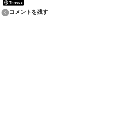
Threads
リ
ー
コメントを残す