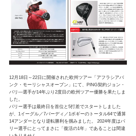
12月18日～22日に開催された欧州ツアー「アフラシアバ
ンク・モーリシャスオープン」にて、PING契約ジョン・
パリ―選手が14年ぶり2度目の欧州ツアー優勝を果たしま
した。
パリー選手は最終日を首位と5打差でスタートしました
が、1イーグル／7バーディ／1ボギーのトータル64で通算
14アンダーとなり逆転勝利を掴みました。 2024年度はパ
リー選手にとってまさに「復活の1年」であることは間違
いありません。