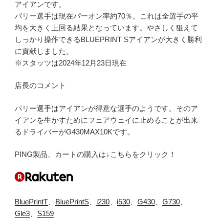
アイアンです。
パリー選手は現在パーオン率約70％。これは全選手の平
均を大きく上回る結果となっています。やさしく狙えて
しっかり操作できるBLUEPRINT Sアイアンが大きく勝利
に貢献しました。
※スタッツは2024年12月23日現在
店長のコメント
パリー選手はアイアンが得意な選手のようです。そのア
イアンを生かすためにフェアウェイに止めることが出来
るドライバーがG430MAX10Kです。
PING製品、カートの購入は↓こちらをクリック！
BluePrintT
、
BluePrintS
、
i230
、
i530
、
G430
、
G730
、
Gle3
、
S159