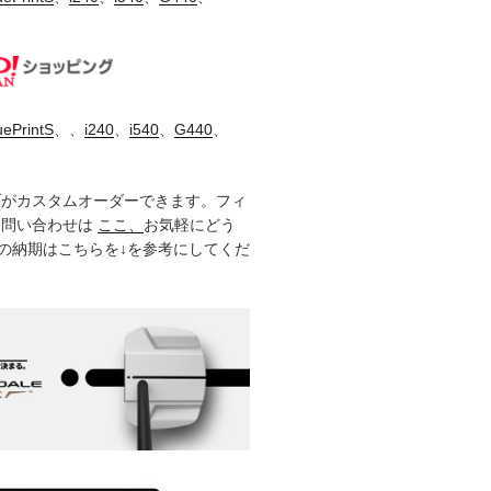
uePrintS
、、
i240
、
i540
、
G440
、
ブがカスタムオーダーできます。フィ
お問い合わせは
ここ、
お気軽にどう
製品の納期はこちらを↓を参考にしてくだ