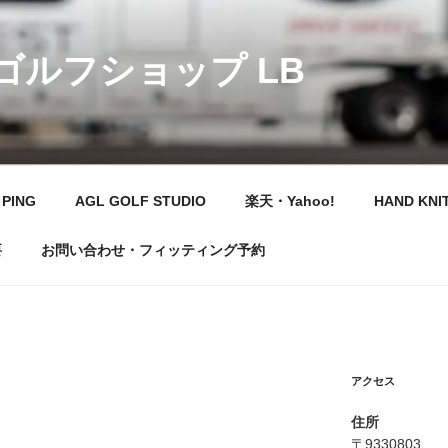
 ゴルフショップ LB
PING
AGL GOLF STUDIO
楽天・Yahoo!
HAND KNI
要
お問い合わせ・フィッティング予約
アクセス
住所
〒9330803