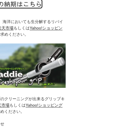
%、海洋においても生分解するリバイ
楽天市場
もしくは
Yahoo!ショッピン
お求めください。
プのクリーニングが出来るグリップキ
天市場
もしくは
Yahoo!ショッピング
求めください。
らせ