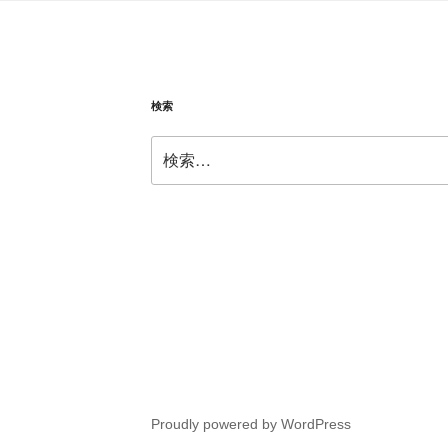
検索
検
索:
Proudly powered by WordPress