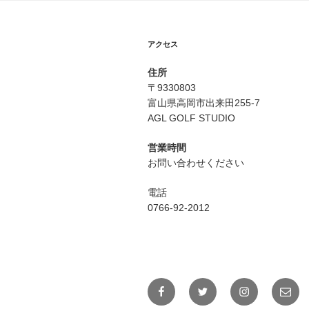
アクセス
住所
〒9330803
富山県高岡市出来田255-7
AGL GOLF STUDIO
営業時間
お問い合わせください
電話
0766-92-2012
Facebook
Twitter
Instagram
メ
ー