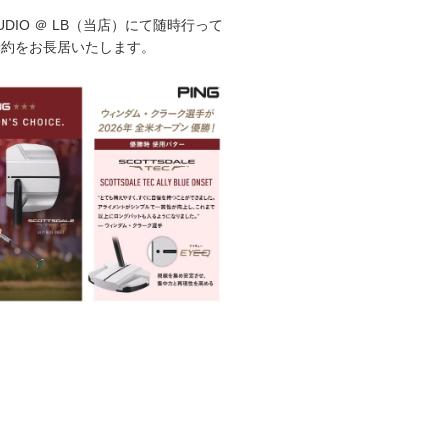
STUDIO ＠ LB（当店）にて随時行って
予約をお長居いたします。