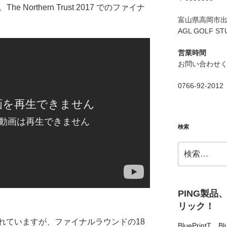
he Northern Trust 2017 でのファイナ
富山県高岡市出来
AGL GOLF ST
営業時間
お問い合わせ
0766-92-2012
検索
検
索:
PING製品
リック！
れていますが、ファイナルラウンドの18
BluePrintT
、
Bl