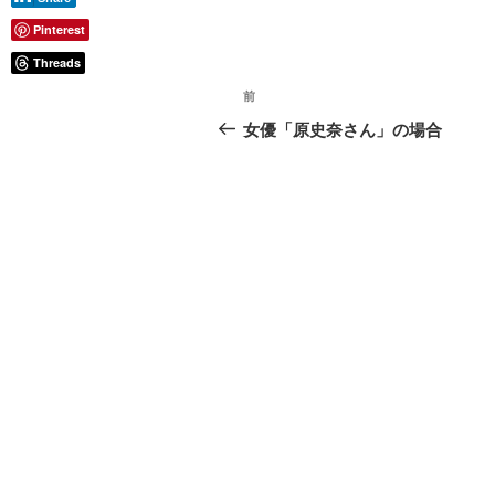
Pinterest
Threads
投
前
前
稿
の
女優「原史奈さん」の場合
投
ナ
稿
ビ
ゲ
ー
シ
ョ
ン