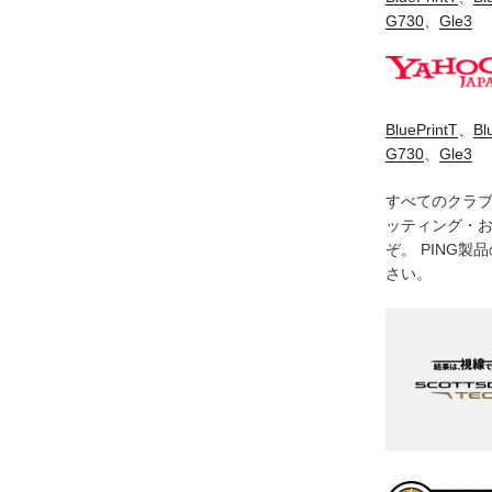
G730
、
Gle3
BluePrintT
、
Bl
G730
、
Gle3
すべてのクラ
ッティング・
ぞ。 PING
さい。