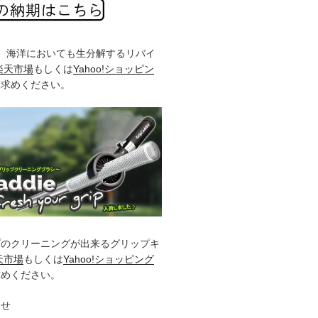
%、海洋においても生分解するリバイ
楽天市場
もしくは
Yahoo!ショッピン
お求めください。
プのクリーニングが出来るグリップキ
天市場
もしくは
Yahoo!ショッピング
求めください。
らせ