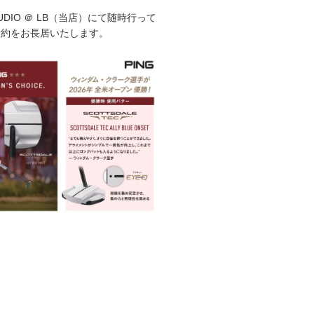
STUDIO ＠ LB（当店）にて随時行って
予約をお長居いたします。