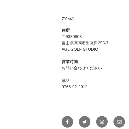
アクセス
住所
〒9330803
富山県高岡市出来田255-7
AGL GOLF STUDIO
営業時間
お問い合わせください
電話
0766-92-2012
Facebook
Twitter
Instagram
メ
ー