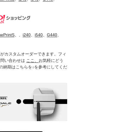
uePrintS
、、
i240
、
i540
、
G440
、
ブがカスタムオーダーできます。フィ
お問い合わせは
ここ、
お気軽にどう
製品の納期はこちらを↓を参考にしてくだ