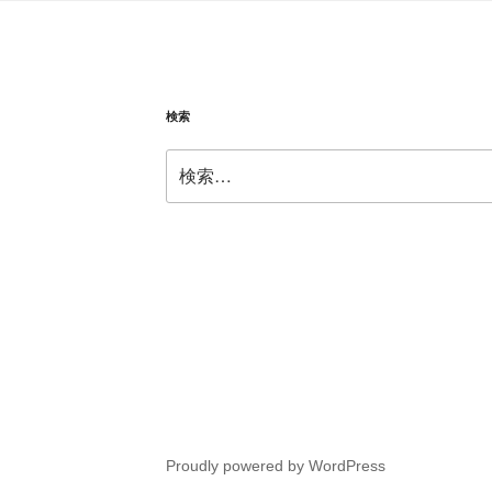
検索
検
索:
Proudly powered by WordPress