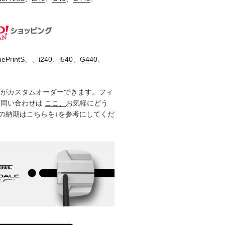
uePrintS
、、
i240
、
i540
、
G440
、
ブがカスタムオーダーできます。フィ
お問い合わせは
ここ、
お気軽にどう
製品の納期はこちらを↓を参考にしてくだ