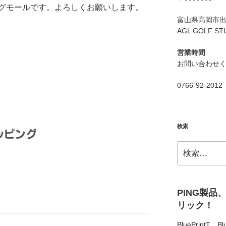
グモールです。よろしくお願いします。
富山県高岡市出来
AGL GOLF ST
営業時間
お問い合わせ
0766-92-2012
検索
検
索:
PING製品
リック！
BluePrintT
、
Bl