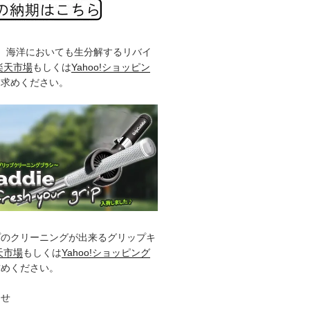
%、海洋においても生分解するリバイ
楽天市場
もしくは
Yahoo!ショッピン
お求めください。
プのクリーニングが出来るグリップキ
天市場
もしくは
Yahoo!ショッピング
求めください。
らせ