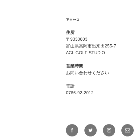
アクセス
住所
〒9330803
富山県高岡市出来田255-7
AGL GOLF STUDIO
営業時間
お問い合わせください
電話
0766-92-2012
Facebook
Twitter
Instagram
メ
ー