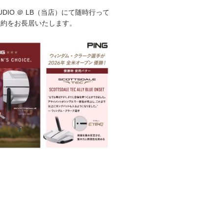
STUDIO ＠ LB（当店）にて随時行って
予約をお長居いたします。