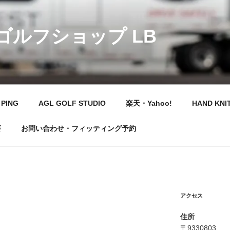
 ゴルフショップ LB
PING
AGL GOLF STUDIO
楽天・Yahoo!
HAND KNI
要
お問い合わせ・フィッティング予約
アクセス
住所
〒9330803