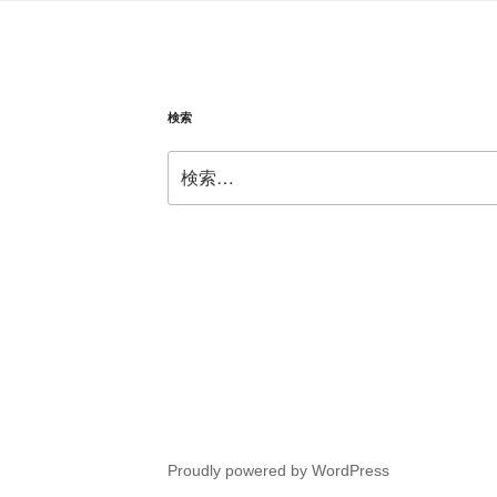
検索
検
索:
Proudly powered by WordPress