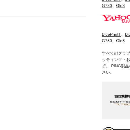
G730
、
Gle3
BluePrintT
、
Bl
G730
、
Gle3
すべてのクラ
ッティング・
ぞ。 PING
さい。