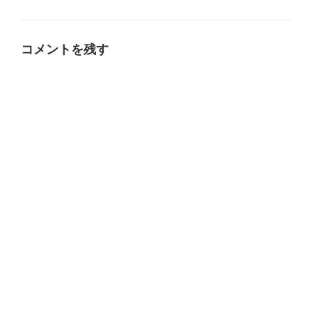
テ
ゴ
リ
ー
コメントを残す