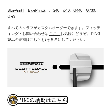
BluePrintT
、
BluePrintS
、、
i240
、
i540
、
G440
、
G730
、
Gle3
すべてのクラブがカスタムオーダーできます。フィッテ
ィング・お問い合わせは
ここ、
お気軽にどうぞ。 PING
製品の納期はこちらを↓を参考にしてください。