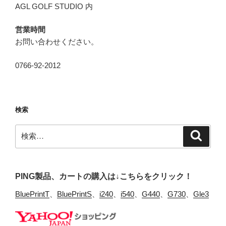
AGL GOLF STUDIO 内
営業時間
お問い合わせください。
0766-92-2012
検索
検
検
索
索:
PING製品、カートの購入は↓こちらをクリック！
BluePrintT
、
BluePrintS
、
i240
、
i540
、
G440
、
G730
、
Gle3