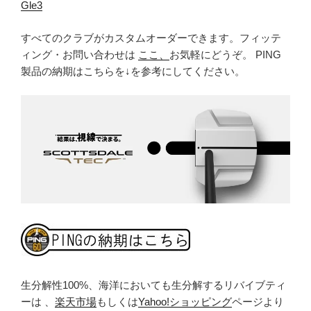
Gle3
すべてのクラブがカスタムオーダーできます。フィッテ
ィング・お問い合わせは
ここ、
お気軽にどうぞ。 PING
製品の納期はこちらを↓を参考にしてください。
生分解性100%、海洋においても生分解するリバイブティ
ーは 、
楽天市場
もしくは
Yahoo!ショッピング
ページより