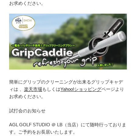
お求めください。
簡単にグリップのクリーニングが出来るグリップキャデ
ィは 、
楽天市場
もしくは
Yahoo!ショッピング
ページより
お求めください。
試打会のお知らせ
AGL GOLF STUDIO ＠ LB（当店）にて随時行っておりま
す。ご予約をお長居いたします。