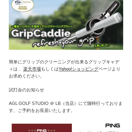
簡単にグリップのクリーニングが出来るグリップキャデ
ィは 、
楽天市場
もしくは
Yahoo!ショッピング
ページより
お求めください。
試打会のお知らせ
AGL GOLF STUDIO ＠ LB（当店）にて随時行っておりま
す。ご予約をお長居いたします。