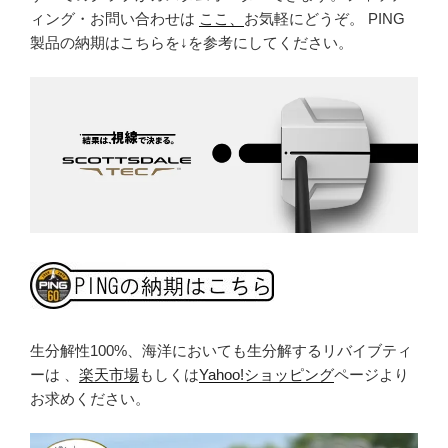
ィング・お問い合わせは
ここ、
お気軽にどうぞ。 PING
製品の納期はこちらを↓を参考にしてください。
生分解性100%、海洋においても生分解するリバイブティ
ーは 、
楽天市場
もしくは
Yahoo!ショッピング
ページより
お求めください。