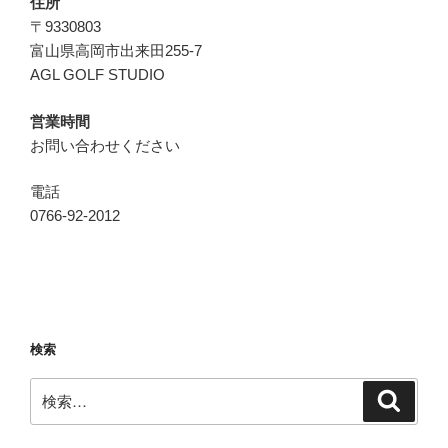
住所
〒9330803
富山県高岡市出来田255-7
AGL GOLF STUDIO
営業時間
お問い合わせください
電話
0766-92-2012
検索
検
検
索
索: