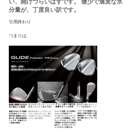
い、開けづらいはずです。 微少で適度な水
分量が、丁度良い訳です。
引用終わり
つまりは、