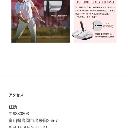
アクセス
住所
〒9330803
富山県高岡市出来田255-7
AGL GOLF STUDIO