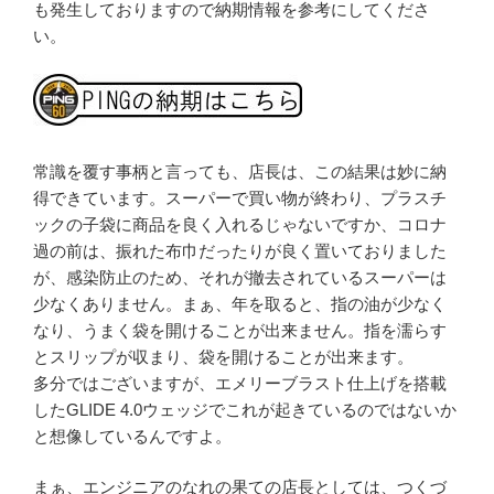
も発生しておりますので納期情報を参考にしてくださ
い。
常識を覆す事柄と言っても、店長は、この結果は妙に納
得できています。スーパーで買い物が終わり、プラスチ
ックの子袋に商品を良く入れるじゃないですか、コロナ
過の前は、振れた布巾だったりが良く置いておりました
が、感染防止のため、それが撤去されているスーパーは
少なくありません。まぁ、年を取ると、指の油が少なく
なり、うまく袋を開けることが出来ません。指を濡らす
とスリップが収まり、袋を開けることが出来ます。
多分ではございますが、エメリーブラスト仕上げを搭載
したGLIDE 4.0ウェッジでこれが起きているのではないか
と想像しているんですよ。
まぁ、エンジニアのなれの果ての店長としては、つくづ