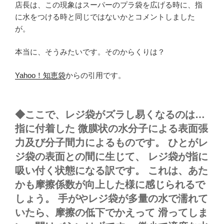
店長は、この現象はスーパーのプラ袋を広げる時に、指
に水をつける時と同じではないかとコメントしました
が。
本当に、そうみたいです。そのからくりは？
Yahoo！知恵袋
からの引用です。
◆ここで、レジ袋がズラし易くなるのは…
指に付着した 微膜状の水分子による表面張
力及び分子間力によるものです。 ひとがレ
ジ袋の表面との間に生じて、 レジ袋が指に
吸い付く状態になる訳です。 これは、あた
かも摩擦係数が向上した様に感じられるで
しょう。 手がやレジ袋が多量の水で濡れて
いたら、摩擦の低下でかえって 滑ってしま