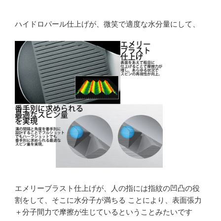
ハイドロパール仕上げが、微笑で適度な水分量にして、
エメリーブラスト仕上げが、人の指には指紋の凹凸の役
割をして、そこに水分子が満ちる ことにより、表面張力
＋分子間力で摩擦が生じているということみたいです