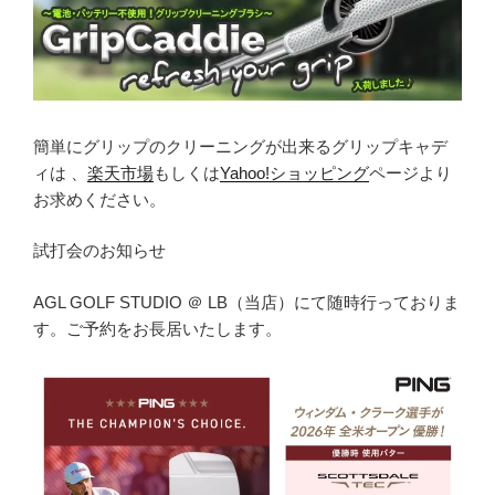
簡単にグリップのクリーニングが出来るグリップキャデ
ィは 、
楽天市場
もしくは
Yahoo!ショッピング
ページより
お求めください。
試打会のお知らせ
AGL GOLF STUDIO ＠ LB（当店）にて随時行っておりま
す。ご予約をお長居いたします。