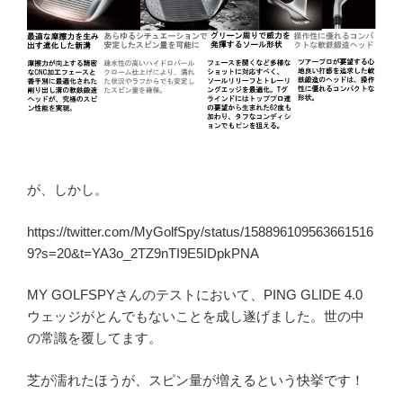
が、しかし。
https://twitter.com/MyGolfSpy/status/158896109563661516
9?s=20&t=YA3o_2TZ9nTI9E5IDpkPNA
MY GOLFSPYさんのテストにおいて、PING GLIDE 4.0
ウェッジがとんでもないことを成し遂げました。世の中
の常識を覆してます。
芝が濡れたほうが、スピン量が増えるという快挙です！