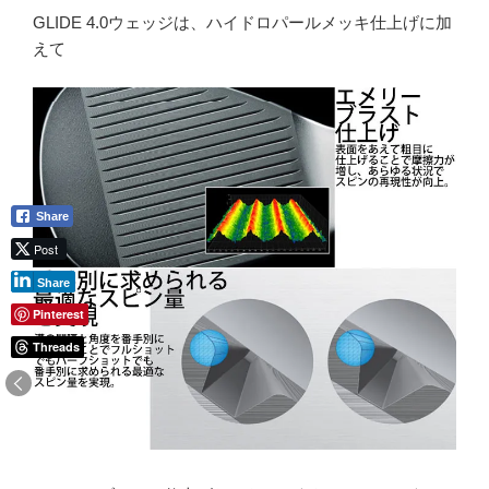
GLIDE 4.0ウェッジは、ハイドロパールメッキ仕上げに加
えて
Share
Post
Share
Pinterest
Threads