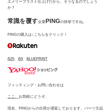
エメリーブラスト仕上げだから、そうなるのでしょう
か？
常識を覆す
PING
企業
の快挙ですね。
PINGの購入は↓こちらをクリック！
i525
、
i59
、
BLUEPRINT
フィッティング・お問い合わせは
ここ、
お気軽にどうぞ。
現在、PINGからの出荷が遅延しております。パーツ欠品